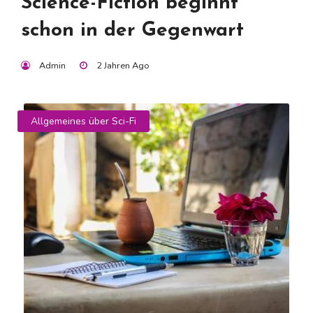
Science-Fiction beginnt
schon in der Gegenwart
Admin
2 Jahren Ago
Allgemeines über Sci-Fi