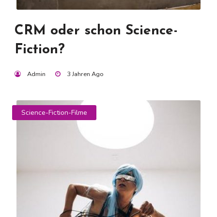
CRM oder schon Science-
Fiction?
Admin
3 Jahren Ago
Science-Fiction-Filme