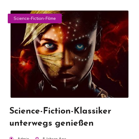
Science-Fiction-Filme
Science-Fiction-Klassiker
unterwegs genießen
Admin
5 Jahren Ago