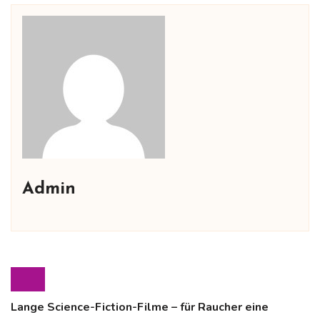
Admin
Lange Science-Fiction-Filme – für Raucher eine