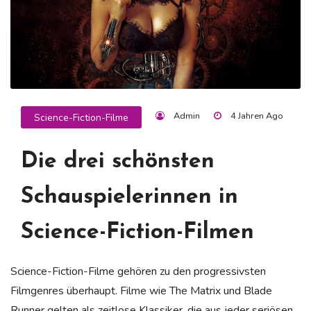
Admin
4 Jahren Ago
Science-Fiction-Filme
Die drei schönsten
Schauspielerinnen in
Science-Fiction-Filmen
Science-Fiction-Filme gehören zu den progressivsten
Filmgenres überhaupt. Filme wie The Matrix und Blade
Runner gelten als zeitlose Klassiker, die aus jeder seriösen