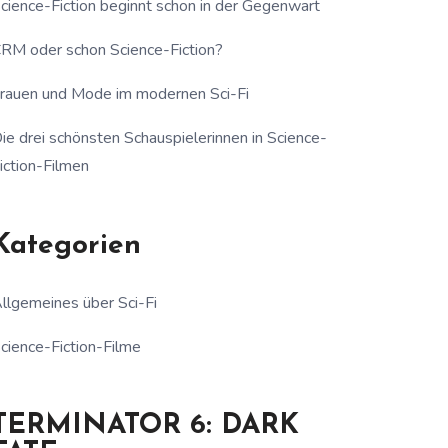
cience-Fiction beginnt schon in der Gegenwart
RM oder schon Science-Fiction?
rauen und Mode im modernen Sci-Fi
ie drei schönsten Schauspielerinnen in Science-
iction-Filmen
Kategorien
llgemeines über Sci-Fi
cience-Fiction-Filme
TERMINATOR 6: DARK