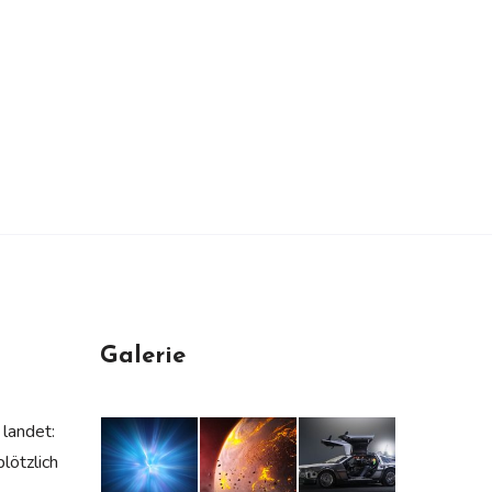
Galerie
landet:
lötzlich