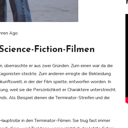
ahren Ago
Science-Fiction-Filmen
am, überraschte er aus zwei Gründen. Zum einen war da die
otagonisten steckte. Zum anderen erregte die Bekleidung
kunftswelt, in der der Film spielte, entworfen worden. In
g, weil sie die Persönlichkeit er Charaktere unterstreicht.
nds. Als Beispiel dienen die Terminator-Streifen und die
 Hauptrolle in den Terminator-Filmen. Sie trug fast immer