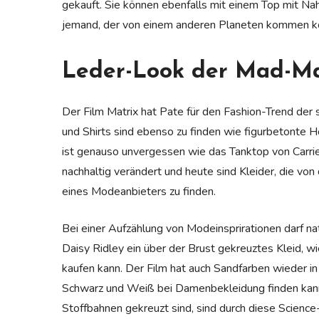
gekauft. Sie können ebenfalls mit einem Top mit Na
jemand, der von einem anderen Planeten kommen k
Leder-Look der Mad-Ma
Der Film Matrix hat Pate für den Fashion-Trend de
und Shirts sind ebenso zu finden wie figurbetonte
ist genauso unvergessen wie das Tanktop von Carr
nachhaltig verändert und heute sind Kleider, die von
eines Modeanbieters zu finden.
Bei einer Aufzählung von Modeinsprirationen darf nat
Daisy Ridley ein über der Brust gekreuztes Kleid, w
kaufen kann. Der Film hat auch Sandfarben wieder i
Schwarz und Weiß bei Damenbekleidung finden kann.
Stoffbahnen gekreuzt sind, sind durch diese Science