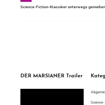
Science-Fiction-Klassiker unterwegs genieße
DER MARSIANER Trailer
Kateg
Allgemei
Science-