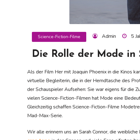
Admin
5 J
Science-Fiction-Filme
Die Rolle der Mode in 
Als der Film Her mit Joaquin Phoenix in die Kinos k
virtuelle Begleiterin, die in der Hemdtasche des Pr
der Schauspieler Aufsehen: Sie war eigens für die Zu
vielen Science-Fiction-Filmen hat Mode eine Bedeutun
Gleichzeitig schaffen Science-Fiction-Filme Modetre
Mad-Max-Serie.
Wir alle erinnern uns an Sarah Connor, die weibliche