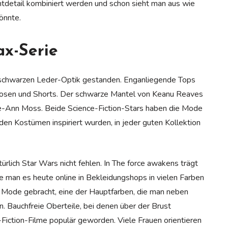
htdetail kombiniert werden und schon sieht man aus wie
önnte.
x-Serie
r schwarzen Leder-Optik gestanden. Enganliegende Tops
 Hosen und Shorts. Der schwarze Mantel von Keanu Reaves
ie-Ann Moss. Beide Science-Fiction-Stars haben die Mode
 den Kostümen inspiriert wurden, in jeder guten Kollektion
ürlich Star Wars nicht fehlen. In The force awakens trägt
ie man es heute online in Bekleidungshops in vielen Farben
n Mode gebracht, eine der Hauptfarben, die man neben
 Bauchfreie Oberteile, bei denen über der Brust
-Fiction-Filme populär geworden. Viele Frauen orientieren