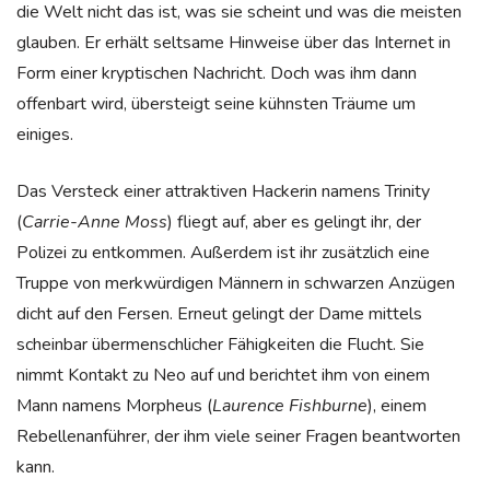
die Welt nicht das ist, was sie scheint und was die meisten
glauben. Er erhält seltsame Hinweise über das Internet in
Form einer kryptischen Nachricht. Doch was ihm dann
offenbart wird, übersteigt seine kühnsten Träume um
einiges.
Das Versteck einer attraktiven Hackerin namens Trinity
(
Carrie-Anne Moss
) fliegt auf, aber es gelingt ihr, der
Polizei zu entkommen. Außerdem ist ihr zusätzlich eine
Truppe von merkwürdigen Männern in schwarzen Anzügen
dicht auf den Fersen. Erneut gelingt der Dame mittels
scheinbar übermenschlicher Fähigkeiten die Flucht. Sie
nimmt Kontakt zu Neo auf und berichtet ihm von einem
Mann namens Morpheus (
Laurence Fishburne
), einem
Rebellenanführer, der ihm viele seiner Fragen beantworten
kann.