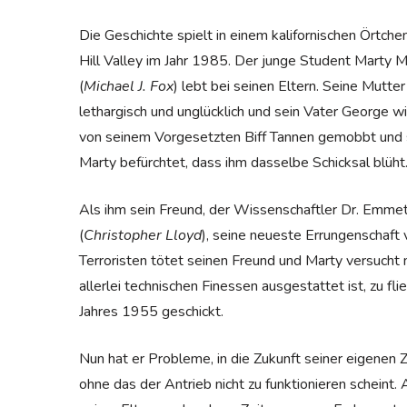
Die Geschichte spielt in einem kalifornischen Örtch
Hill Valley im Jahr 1985. Der junge Student Marty 
(
Michael J. Fox
) lebt bei seinen Eltern. Seine Mutter 
lethargisch und unglücklich und sein Vater George wi
von seinem Vorgesetzten Biff Tannen gemobbt und s
Marty befürchtet, dass ihm dasselbe Schicksal blüht
Als ihm sein Freund, der Wissenschaftler Dr. Emme
(
Christopher Lloyd
), seine neueste Errungenschaft
Terroristen tötet seinen Freund und Marty versuch
allerlei technischen Finessen ausgestattet ist, zu f
Jahres 1955 geschickt.
Nun hat er Probleme, in die Zukunft seiner eigenen 
ohne das der Antrieb nicht zu funktionieren scheint.