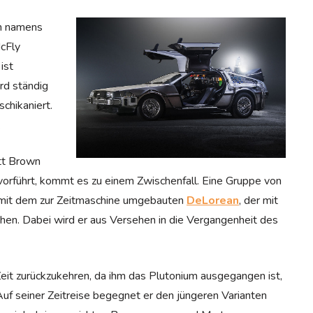
en namens
McFly
ist
rd ständig
chikaniert.
.
tt Brown
 vorführt, kommt es zu einem Zwischenfall. Eine Gruppe von
t mit dem zur Zeitmaschine umgebauten
DeLorean
, der mit
liehen. Dabei wird er aus Versehen in die Vergangenheit des
Zeit zurückzukehren, da ihm das Plutonium ausgegangen ist,
 Auf seiner Zeitreise begegnet er den jüngeren Varianten