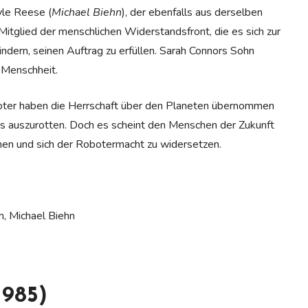
yle Reese (
Michael Biehn
), der ebenfalls aus derselben
itglied der menschlichen Widerstandsfront, die es sich zur
ndern, seinen Auftrag zu erfüllen. Sarah Connors Sohn
 Menschheit.
boter haben die Herrschaft über den Planeten übernommen
es auszurotten. Doch es scheint den Menschen der Zukunft
ommen und sich der Robotermacht zu widersetzen.
n, Michael Biehn
1985)