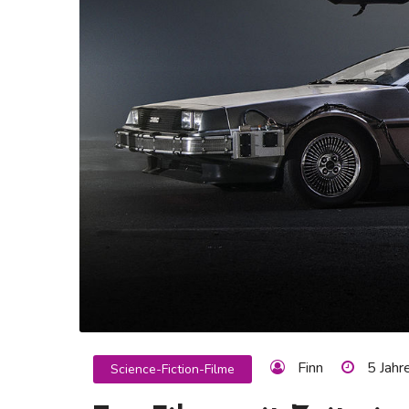
Finn
5 Jahr
Science-Fiction-Filme