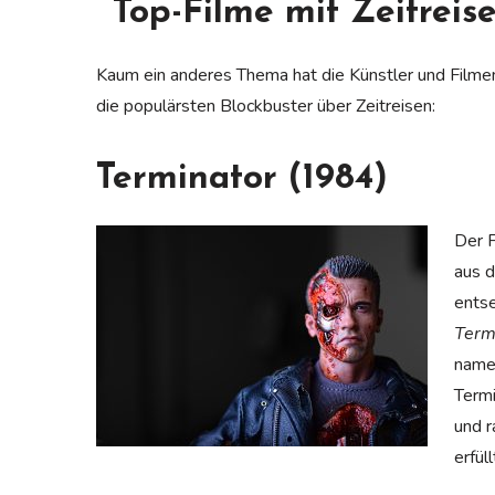
Top-Filme mit Zeitreis
Kaum ein anderes Thema hat die Künstler und Filmem
die populärsten Blockbuster über Zeitreisen:
Terminator (1984)
Der F
aus d
entse
Term
name
Termi
und r
erfül