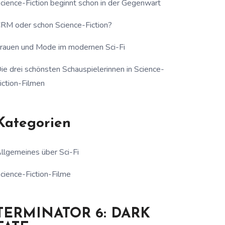
cience-Fiction beginnt schon in der Gegenwart
RM oder schon Science-Fiction?
rauen und Mode im modernen Sci-Fi
ie drei schönsten Schauspielerinnen in Science-
iction-Filmen
Kategorien
llgemeines über Sci-Fi
cience-Fiction-Filme
TERMINATOR 6: DARK