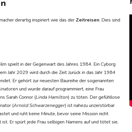
en
acher derartig inspiriert wie das der
Zeitreisen
. Dies sind
ilm spielt in der Gegenwart des Jahres 1984. Ein Cyborg
em Jahr 2029 wird durch die Zeit zurück in das Jahr 1984
ndet. Er gehört zur neuesten Baureihe der sogenannten
inatoren
und wurde darauf programmiert, eine Frau
ns Sarah Connor (
Linda Hamilton
) zu töten. Der gefühllose
nator (
Arnold Schwarzenegger
) ist nahezu unzerstörbar
astet und ruht keine Minute, bevor seine Mission nicht
lt ist. Er spürt jede Frau selbigen Namens auf und tötet sie.