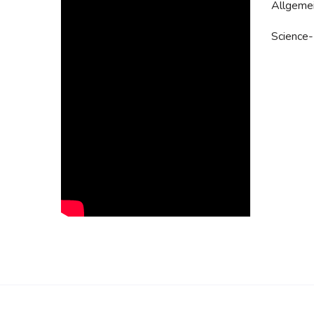
Allgemei
Science-