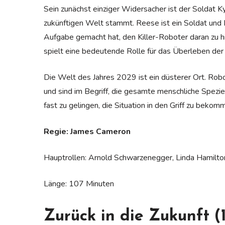
Sein zunächst einziger Widersacher ist der Soldat K
zukünftigen Welt stammt. Reese ist ein Soldat und M
Aufgabe gemacht hat, den Killer-Roboter daran zu hi
spielt eine bedeutende Rolle für das Überleben der
Die Welt des Jahres 2029 ist ein düsterer Ort. Ro
und sind im Begriff, die gesamte menschliche Spezi
fast zu gelingen, die Situation in den Griff zu bek
Regie: James Cameron
Hauptrollen: Arnold Schwarzenegger, Linda Hamilto
Länge: 107 Minuten
Zurück in die Zukunft (