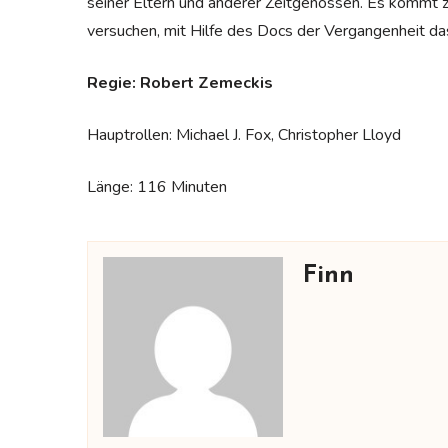
seiner Eltern und anderer Zeitgenossen. Es kommt 
versuchen, mit Hilfe des Docs der Vergangenheit das
Regie: Robert Zemeckis
Hauptrollen: Michael J. Fox, Christopher Lloyd
Länge: 116 Minuten
Finn