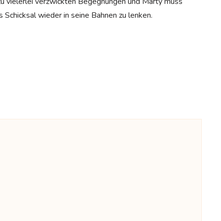
zu vielerlei verzwickten Begegnungen und Marty muss
 Schicksal wieder in seine Bahnen zu lenken.